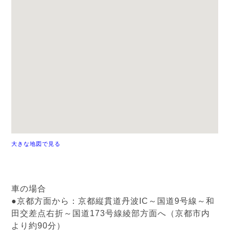
大きな地図で見る
車の場合
●京都方面から：京都縦貫道丹波IC～国道9号線～和
田交差点右折～国道173号線綾部方面へ（京都市内
より約90分）