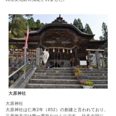
大原神社
大原神社
大原神社は仁寿2年（852）の創建と言われており、
三丹地方では唯一豪壮なつくりです。 社名の冠に